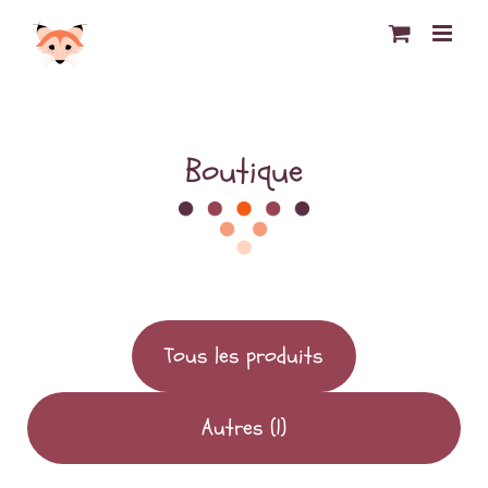
Passer
au
contenu
Boutique
Tous les produits
Autres
(1)