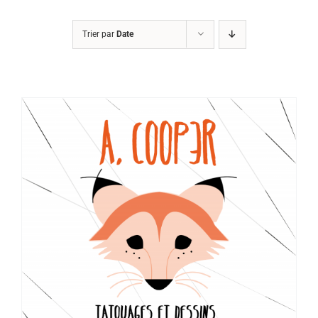
Trier par
Date