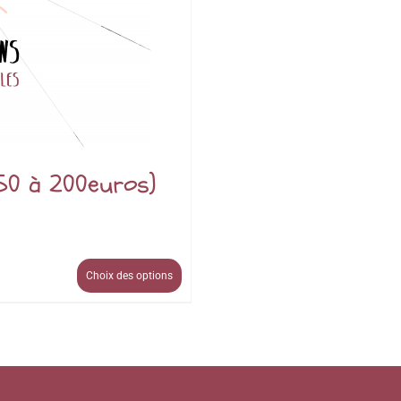
 50 à 200euros)
Choix des options