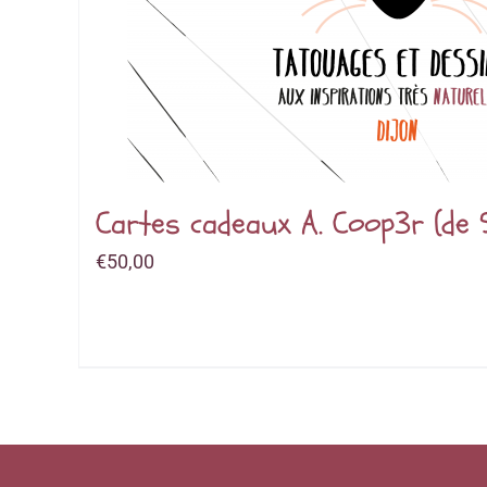
Cartes cadeaux A. Coop3r (de
€
50,00