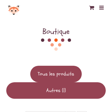
Passer
au
contenu
Boutique
Tous les produits
Autres
(1)