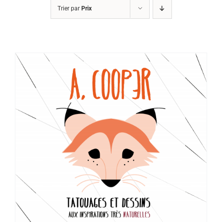
Trier par
Prix