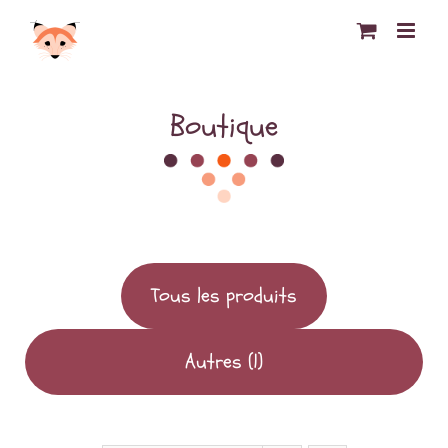
Passer
au
contenu
Boutique
Tous les produits
Autres
(1)