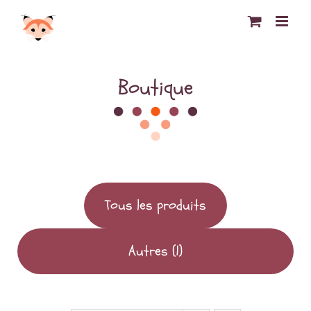
Passer
au
contenu
Boutique
Tous les produits
Autres
(1)