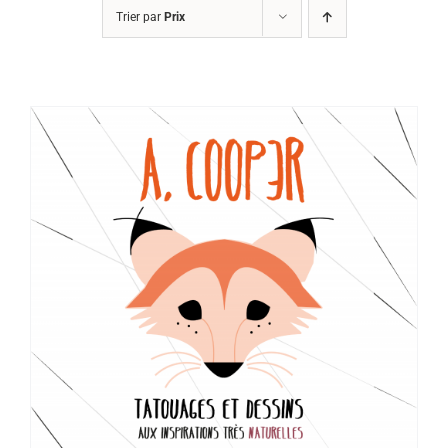
Trier par
Prix