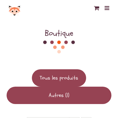
Passer
au
contenu
Boutique
Tous les produits
Autres
(1)