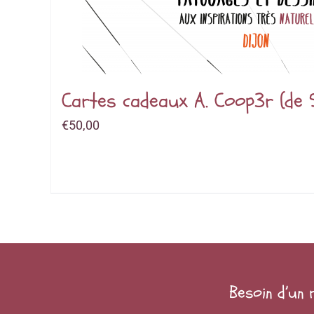
Cartes cadeaux A. Coop3r (de
€
50,00
Besoin d’un 