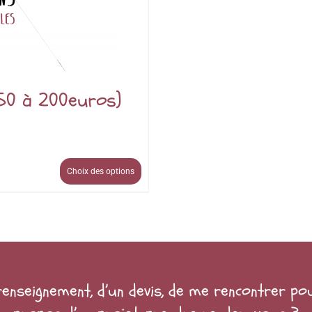
 50 à 200euros)
Choix des options
renseignement, d’un devis, de me rencontrer po