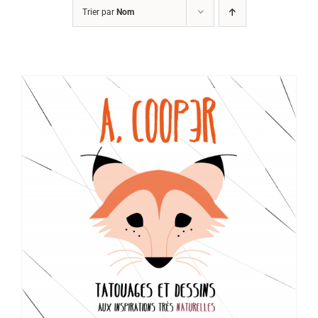
Trier par
Nom