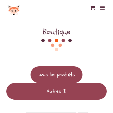
Passer
au
contenu
Boutique
Tous les produits
Autres
(1)