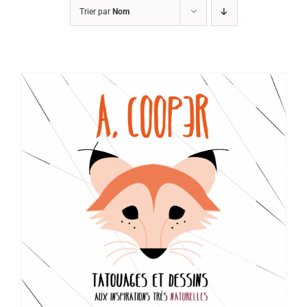
Trier par
Nom