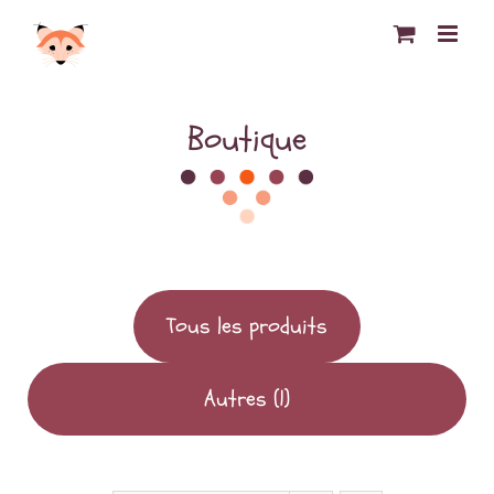
Passer
au
contenu
Boutique
Tous les produits
Autres
(1)